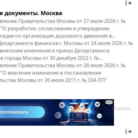
е документы. Москва
вление Правительства Москвы от 27 июля 2026 г. №
 "О разработке, согласовании и утверждении
тации по организации дорожного движения в...
епартамента финансов г. Москвы от 24 июля 2026 г. №
 внесении изменения в приказ Департамента
 города Москвы от 30 декабря 2022 г. №...
вление Правительства Москвы от 28 июля 2026 г. №
 "О внесении изменения в постановление
ьства Москвы от 26 июля 2011 г. № 334-ПП"
нальные документы
Мой регион ...