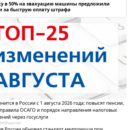
у в 50% на эвакуацию машины предложили
и за быструю оплату штрафа
нится в России с 1 августа 2026 года: повысят пенсии,
 правила ОСАГО и порядок направления налоговых
ений через госуслуги
26
Общество
в России обновил стандарт медпомощи при