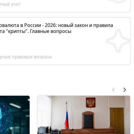
ный учет
валюта в России - 2026: новый закон и правила
та "крипты". Главные вопросы
рные правовые вопросы