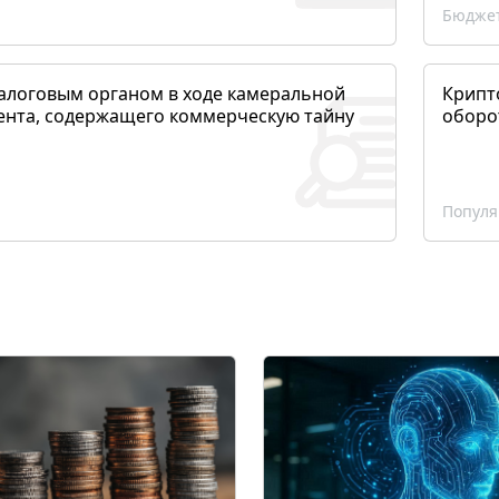
Бюджет
алоговым органом в ходе камеральной
Крипто
ента, содержащего коммерческую тайну
оборо
Популя