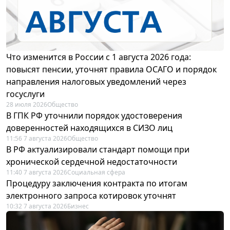
Что изменится в России с 1 августа 2026 года:
повысят пенсии, уточнят правила ОСАГО и порядок
направления налоговых уведомлений через
госуслуги
28 июля 2026
Общество
В ГПК РФ уточнили порядок удостоверения
доверенностей находящихся в СИЗО лиц
11:56 7 августа 2026
Общество
В РФ актуализировали стандарт помощи при
хронической сердечной недостаточности
11:40 7 августа 2026
Социальная сфера
Процедуру заключения контракта по итогам
электронного запроса котировок уточнят
10:32 7 августа 2026
Бизнес