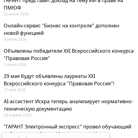
ГАРАНТ представит доклад на тему ИИ в праве на
ПМЮФ
23 июня 2026
Онлайн-сервис "Бизнес на контроле" дополнен
новой функцией
9 июня 2026
Объявлены победители XXI Всероссийского конкурса
"Правовая Россия"
1 июня 2026
29 мая будут объявлены лауреаты XXI
Всероссийского конкурса "Правовая Россия"!
27 мая 2026
AI-ассистент Искра теперь анализирует нормативно-
техническую документацию
28 апреля 2026
"ГАРАНТ Электронный экспресс" провел обучающий
вебинар по работе с AI-ассистентом Искра