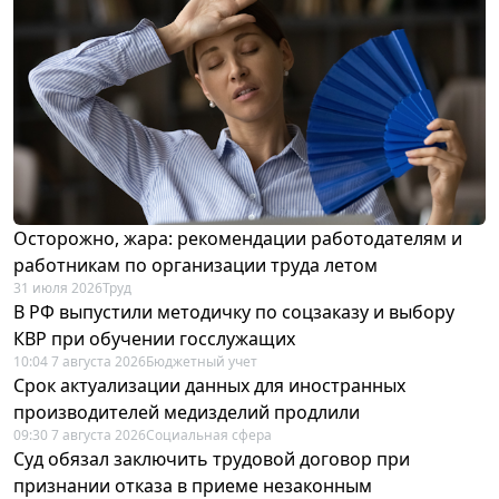
Осторожно, жара: рекомендации работодателям и
работникам по организации труда летом
31 июля 2026
Труд
В РФ выпустили методичку по соцзаказу и выбору
КВР при обучении госслужащих
10:04 7 августа 2026
Бюджетный учет
Срок актуализации данных для иностранных
производителей медизделий продлили
09:30 7 августа 2026
Социальная сфера
Суд обязал заключить трудовой договор при
признании отказа в приеме незаконным