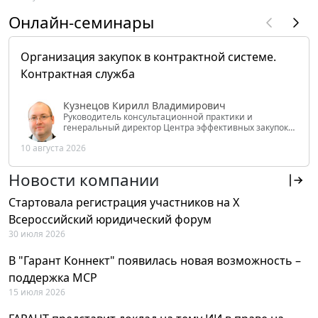
Онлайн-семинары
Организация закупок в контрактной системе.
Контрактная служба
Кузнецов Кирилл Владимирович
Руководитель консультационной практики и
генеральный директор Центра эффективных закупок
Tendery.ru, ведущий эксперт РАНХиГС при Президенте
10 августа 2026
РФ
Новости компании
Стартовала регистрация участников на X
Всероссийский юридический форум
30 июля 2026
В "Гарант Коннект" появилась новая возможность –
поддержка MCP
15 июля 2026