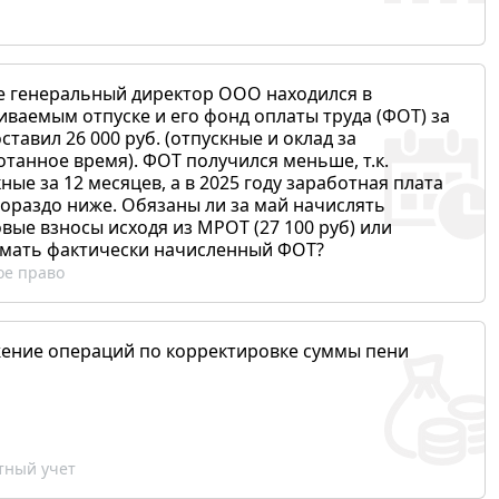
е генеральный директор ООО находился в
иваемым отпуске и его фонд оплаты труда (ФОТ) за
ставил 26 000 руб. (отпускные и оклад за
отанное время). ФОТ получился меньше, т.к.
ные за 12 месяцев, а в 2025 году заработная плата
гораздо ниже. Обязаны ли за май начислять
вые взносы исходя из МРОТ (27 100 руб) или
мать фактически начисленный ФОТ?
ое право
ение операций по корректировке суммы пени
ный учет