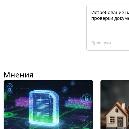
Истребование н
проверки докум
Проверки
Мнения