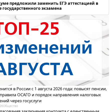
думе предложили заменить ЕГЭ аттестацией в
 государственного экзамена
нится в России с 1 августа 2026 года: повысят пенсии,
 правила ОСАГО и порядок направления налоговых
ений через госуслуги
26
Общество
гласования заключения контракта с единственным