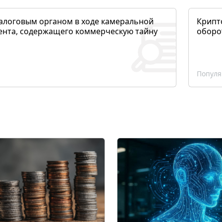
алоговым органом в ходе камеральной
Крипто
ента, содержащего коммерческую тайну
оборо
Популя