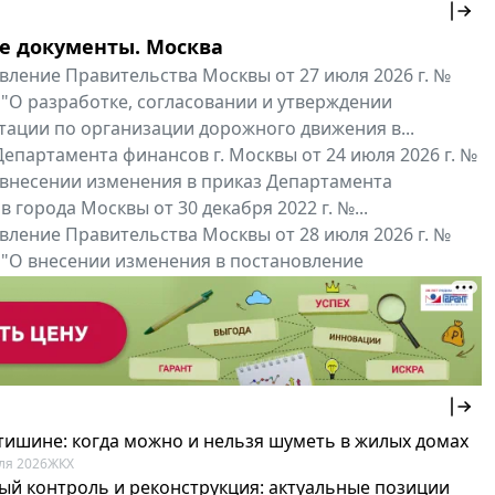
е документы. Москва
вление Правительства Москвы от 27 июля 2026 г. №
 "О разработке, согласовании и утверждении
тации по организации дорожного движения в...
епартамента финансов г. Москвы от 24 июля 2026 г. №
 внесении изменения в приказ Департамента
 города Москвы от 30 декабря 2022 г. №...
вление Правительства Москвы от 28 июля 2026 г. №
 "О внесении изменения в постановление
ьства Москвы от 26 июля 2011 г. № 334-ПП"
нальные документы
Мой регион ...
 тишине: когда можно и нельзя шуметь в жилых домах
ля 2026
ЖКХ
ый контроль и реконструкция: актуальные позиции