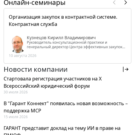
Онлайн-семинары
Организация закупок в контрактной системе.
Контрактная служба
Кузнецов Кирилл Владимирович
Руководитель консультационной практики и
генеральный директор Центра эффективных закупок
Tendery.ru, ведущий эксперт РАНХиГС при Президенте
10 августа 2026
РФ
Новости компании
Стартовала регистрация участников на X
Всероссийский юридический форум
30 июля 2026
В "Гарант Коннект" появилась новая возможность –
поддержка MCP
15 июля 2026
ГАРАНТ представит доклад на тему ИИ в праве на