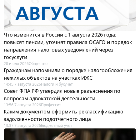
Что изменится в России с 1 августа 2026 года:
повысят пенсии, уточнят правила ОСАГО и порядок
направления налоговых уведомлений через
госуслуги
28 июля 2026
Общество
Гражданам напомнили о порядке налогообложения
нежилых объектов на участках ИЖС
14:45 7 августа 2026
Налоги и бухучет
Совет ФПА РФ утвердил новые разъяснения по
вопросам адвокатской деятельности
13:56 7 августа 2026
Профессия
Каким документом оформить реклассификацию
задолженности подотчетного лица
13:37 7 августа 2026
Бюджетный учет