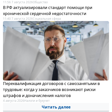
11:56 7 августа 2026
Общество
В РФ актуализировали стандарт помощи при
хронической сердечной недостаточности
11:40 7 августа 2026
Социальная сфера
Переквалификация договоров с самозанятыми в
трудовые: когда у заказчиков возникают риски
штрафов и доначисления налогов
4 августа 2026
Налоги и бухучет
Читать далее