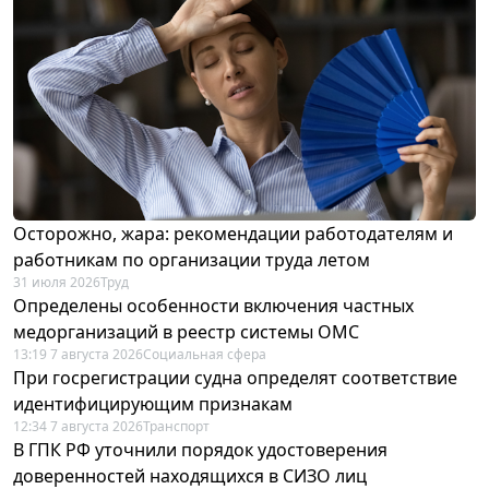
Осторожно, жара: рекомендации работодателям и
работникам по организации труда летом
31 июля 2026
Труд
Определены особенности включения частных
медорганизаций в реестр системы ОМС
13:19 7 августа 2026
Социальная сфера
При госрегистрации судна определят соответствие
идентифицирующим признакам
12:34 7 августа 2026
Транспорт
В ГПК РФ уточнили порядок удостоверения
доверенностей находящихся в СИЗО лиц